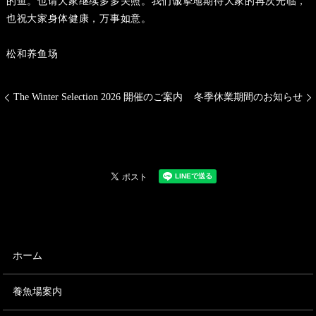
的鱼。也请大家继续多多关照。我们诚挚地期待大家的再次光临，
也祝大家身体健康，万事如意。
松和养鱼场
The Winter Selection 2026 開催のご案内
冬季休業期間のお知らせ
ホーム
養魚場案内