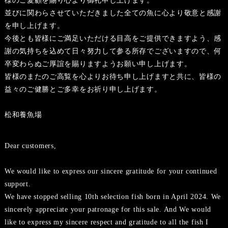
様のご愛顧を賜り心より御礼申し上げます。
並びに関わらさせていただきました全ての魚に心より敬意と感謝
を申し上げます。
今後とも皆様にご満足いただける目高をご提供できますよう、感
謝の気持ちを込めて日々努力して参る所存でございますので、何
卒変わらぬご厚誼を賜りますようお願い申し上げます。
皆様のまたのご高覧を心よりお待ち申し上げますと共に、皆様の
益々のご健勝とご多幸をお祈り申し上げます。
松和養魚場
Dear customers,
We would like to express our sincere gratitude for your continued
support.
We have stopped selling 10th selection fish born in April 2024. We
sincerely appreciate your patronage for this sale. And We would
like to express my sincere respect and gratitude to all the fish I