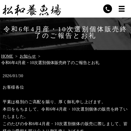
令和6年4月産・10次選別個体販売終
了のご報告とお礼
HOME
お知らせ
令和6年4月産・10次選別個体販売終了のご報告とお礼
2026/01/30
お客様各位
平素は格別のご高配を賜り、厚く御礼申し上げます。
本日をもちまして、令和6年4月産・10次選別個体の販売を終了い
たしました。
このたびの令和6年4月産・10次選別個体の販売に際しまして、皆