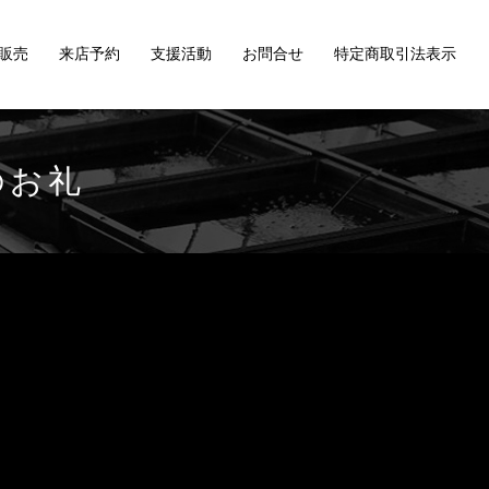
販売
来店予約
支援活動
お問合せ
特定商取引法表示
開催のお礼