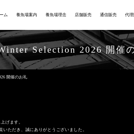
ーム
養魚場案内
養魚場理念
店舗販売
通信販売
代理
Winter Selection 2026 
on 2026 開催のお礼
し上げます。
2026をご高覧いただき、誠にありがとうございました。