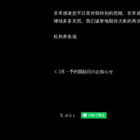
非常感谢您平日里对我特别的照顾。非常感
继续多多关照。我们诚挚地期待大家的再
松和养鱼场
3月・予約開始日のお知らせ