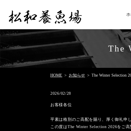
ホ
The 
HOME
お知らせ
The Winter Selecti
2026/02/28
お客様各位
平素は格別のご高配を賜り、厚く御礼申
この度はThe Winter Selection 