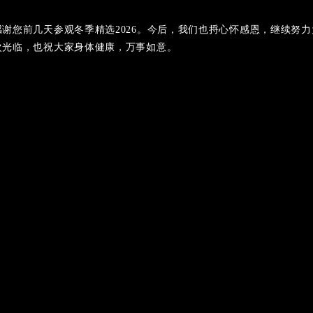
谢您前几天参观冬季精选2026。今后，我们也捋心怀感恩，继续努
次光临，也祝大家身体健康，万事如意。