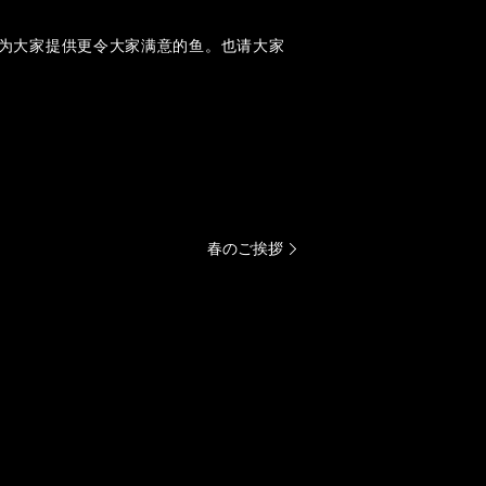
力为大家提供更令大家满意的鱼。也请大家
春のご挨拶