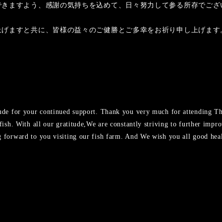
できますよう、感謝の気持ちを込めて、日々努力して参る所存でござ
上げますと共に、皆様の益々のご健勝とご多幸をお祈り申し上げます
tude for your continued support. Thank you very much for attending T
 fish. With all our gratitude,We are constantly striving to further im
g forward to you visiting our fish farm. And We wish you all good hea