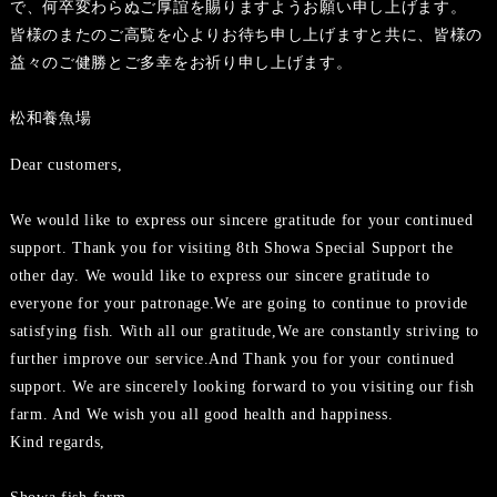
で、何卒変わらぬご厚誼を賜りますようお願い申し上げます。
皆様のまたのご高覧を心よりお待ち申し上げますと共に、皆様の
益々のご健勝とご多幸をお祈り申し上げます。
松和養魚場
Dear customers,
We would like to express our sincere gratitude for your continued
support. Thank you for visiting 8th Showa Special Support the
other day. We would like to express our sincere gratitude to
everyone for your patronage.We are going to continue to provide
satisfying fish. With all our gratitude,We are constantly striving to
further improve our service.And Thank you for your continued
support. We are sincerely looking forward to you visiting our fish
farm. And We wish you all good health and happiness.
Kind regards,