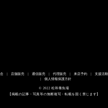
念
店舗販売
通信販売
代理販売
来店予約
支援活
個人情報保護方針
© 2022 松和養魚場
【掲載の記事・写真等の無断複写・転載を固く禁じます】