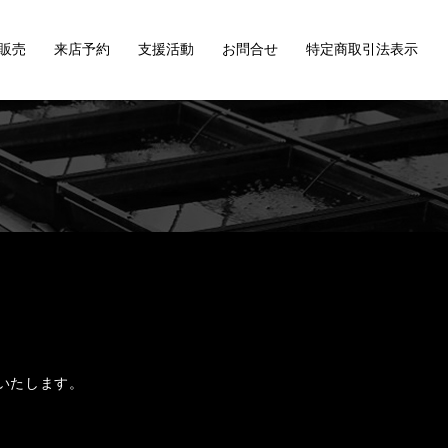
販売
来店予約
支援活動
お問合せ
特定商取引法表示
始いたします。