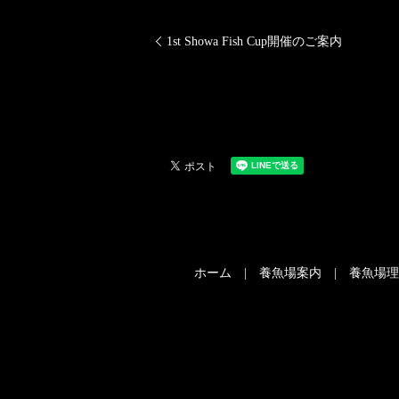
1st Showa Fish Cup開催のご案内
ホーム
養魚場案内
養魚場理