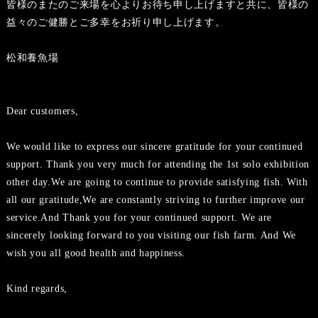
皆様のまたのご来場を心よりお待ち申し上げますと共に、皆様の
益々のご健勝とご多幸をお祈り申し上げます。
松和養魚場
Dear customers,
We would like to express our sincere gratitude for your continued
support. Thank you very much for attending the 1st solo exhibition
other day.We are going to continue to provide satisfying fish. With
all our gratitude,We are constantly striving to further improve our
service.And Thank you for your continued support. We are
sincerely looking forward to you visiting our fish farm. And We
wish you all good health and happiness.
Kind regards,