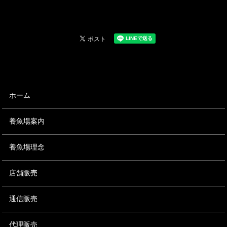
ホーム
養魚場案内
養魚場理念
店舗販売
通信販売
代理販売