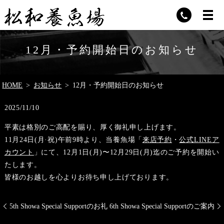
12月・予約開始日のお知らせ
HOME
お知らせ
12月・予約開始日のお知らせ
2025/11/10
平素は格別のご高配を賜り、厚く御礼申し上げます。
11月24日(月·祝)午前9時より、当養魚場「
来店予約
・
公式LINEア
カウント
」にて、12月1日(月)〜12月29日(月)迄のご予約を開始い
たします。
皆様のお越しを心よりお待ち申し上げております。
5th Showa Special Supportのお礼
6th Showa Special Supportのご案内