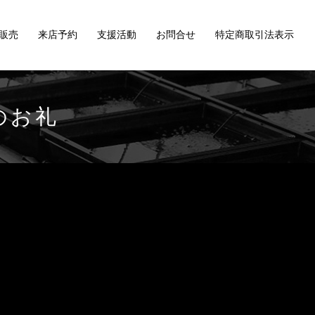
販売
来店予約
支援活動
お問合せ
特定商取引法表示
開催のお礼