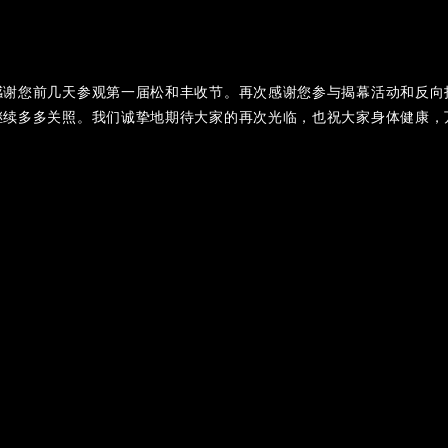
感谢您前几天参观第一届松和丰收节。再次感谢您参与揭幕活动和反向
继续多多关照。我们诚挚地期待大家的再次光临，也祝大家身体健康，