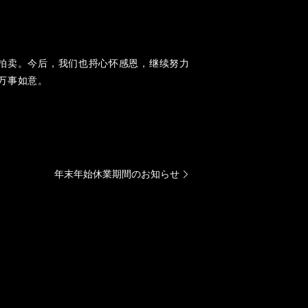
拍卖。今后，我们也捋心怀感恩，继续努力
万事如意。
年末年始休業期間のお知らせ