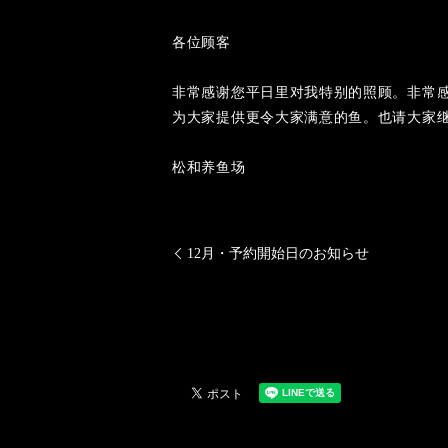
各位顾客
非常感谢您平日里对我特别的照顾。非常
为大家提供更令大家满意的鱼。也请大家
松和养鱼场
12月・予約開始日のお知らせ