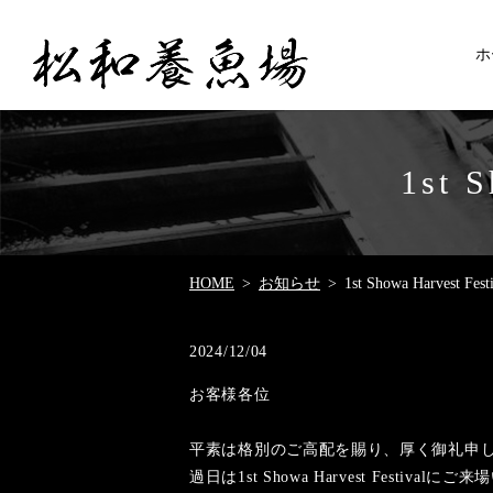
ホ
1st 
HOME
お知らせ
1st Showa Harvest F
2024/12/04
お客様各位
平素は格別のご高配を賜り、厚く御礼申
過日は1st Showa Harvest Fest