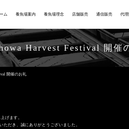
ーム
養魚場案内
養魚場理念
店舗販売
通信販売
代理
Showa Harvest Festival 
estival 開催のお礼
し上げます。
ivalにご来場いただき、誠にありがとうございました。