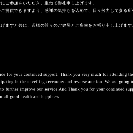
ンにご参加をいただき、重ねて御礼申し上げます。
をご提供できますよう、感謝の気持ちを込めて、日々努力して参る所
上げますと共に、皆様の益々のご健勝とご多幸をお祈り申し上げます
tude for your continued support. Thank you very much for attending the
ipating in the unveiling ceremony and reverse auction. We are going to
ng to further improve our service.And Thank you for your continued sup
u all good health and happiness.