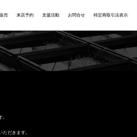
販売
来店予約
支援活動
お問合せ
特定商取引法表示
す。
ていただきます。