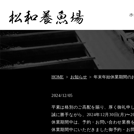
ホ
HOME
お知らせ
年末年始休業期間の
2024/12/05
平素は格別のご高配を賜り、厚く御礼申
誠に勝手ながら、2024年12月30日(月)
休業期間中は、予約・お問い合わせ業務
休業期間中にいただきました御予約・お問い