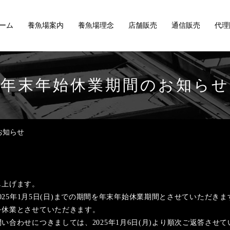
ーム
養魚場案内
養魚場理念
店舗販売
通信販売
代理
年末年始休業期間のお知らせ
お知らせ
し上げます。
〜2025年1月5日(日)までの期間を年末年始休業期間とさせていただきま
を休業とさせていただきます。
合わせにつきましては、2025年1月6日(月)より順次ご返答させ